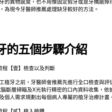
牙的異物感覺，也不用像固定假牙或是牙橋磨掉
，為現今牙醫師推薦處理缺牙較好的方法。
牙的五個步驟介紹
流程【壹】檢查以及判斷
工植牙之前，牙醫師會推薦先進行全口檢查與評
電腦斷層掃瞄及X光執行精密的口內資料收集，依
及個人需求規劃出每個病人專屬的植牙治療計畫
流程【貳】植入植體