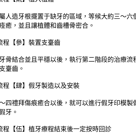
屬人造牙根擺置于缺牙的區域，等候大約三～六
痊癒，並且讓植體和齒槽骨密合。
流程【參】裝置支臺齒
牙骨結合並且平穩以後，執行第二階段的治療流
支臺齒。
流程【肆】假牙製造以及安裝
～四禮拜傷痕癒合以後，就可以進行假牙印模製
假牙。
流程【伍】植牙療程結束後一定按時回診