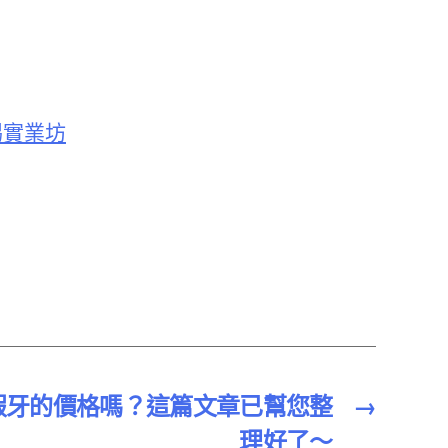
踢踢實業坊
假牙的價格嗎？這篇文章已幫您整
→
理好了～