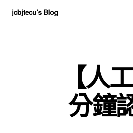
jcbjtecu's Blog
【人工
分鐘