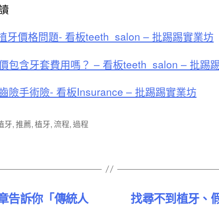
讀
 植牙價格問題- 看板teeth_salon – 批踢踢實業坊
包含牙套費用嗎？ – 看板teeth_salon – 批
險手術險- 看板Insurance – 批踢踢實業坊
植牙
,
推薦
,
植牙
,
流程
,
過程
章告訴你「傳統人
找尋不到植牙、