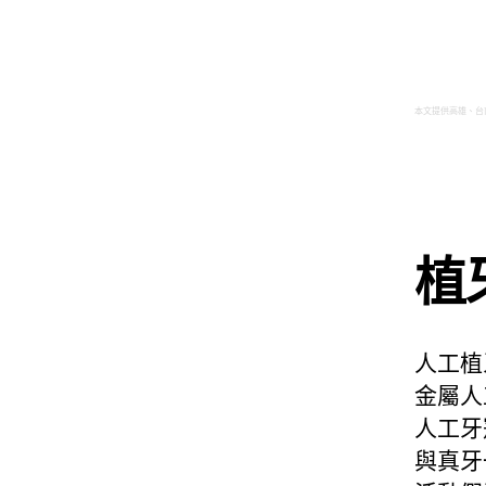
本文提供高雄、台
植
人工植
金屬人
人工牙
與真牙