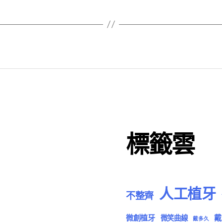
標籤雲
人工植牙
不整齊
微創植牙
戴
微笑曲線
戴多久