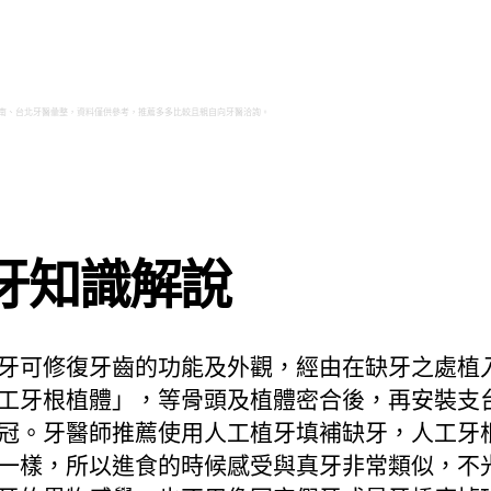
南、台北牙醫彙整，資料僅供參考，推薦多多比較且親自向牙醫洽詢。
牙知識解說
牙可修復牙齒的功能及外觀，經由在缺牙之處植
工牙根植體」，等骨頭及植體密合後，再安裝支
冠。牙醫師推薦使用人工植牙填補缺牙，人工牙
一樣，所以進食的時候感受與真牙非常類似，不