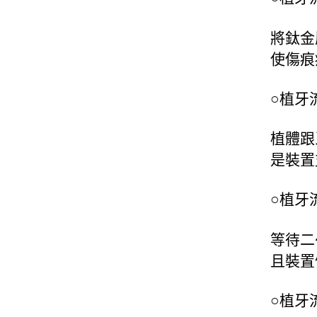
將鈦金
使傷痕
○植牙
植體跟
是裝置
○植牙
等待二
且裝置
○植牙