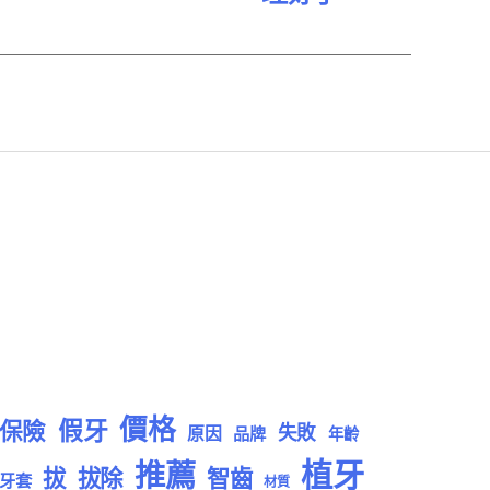
價格
假牙
保險
失敗
原因
品牌
年齡
植牙
推薦
拔
拔除
智齒
牙套
材質