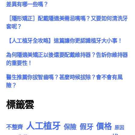
差異有哪一些嗎？
［隱形矯正］配戴隱適美需忌嘴嗎？又要如何清洗牙
套呢？
【人工植牙全攻略】這篇讓你更認識植牙大小事！
為何隱適美矯正以後還要配戴維持器？告訴你維持器
的重要性！
醫生推薦你拔智齒嗎？甚麼時候拔除？會不會有風
險？
標籤雲
人工植牙
價格
假牙
保險
不整齊
原因