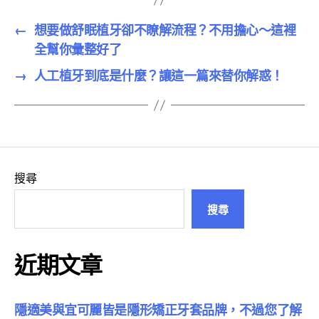
←
想要做舒眠植牙卻不瞭解流程？不用擔心～這裡
全幫你彙整好了
→
人工植牙到底是什麼？讓這一篇來替你解惑！
搜尋
搜尋
近期文章
隱適美與宜可麗皆是隱形矯正牙套品牌，不過您了解