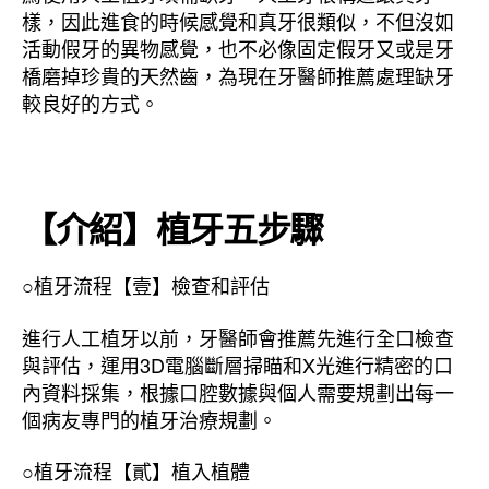
樣，因此進食的時候感覺和真牙很類似，不但沒如
活動假牙的異物感覺，也不必像固定假牙又或是牙
橋磨掉珍貴的天然齒，為現在牙醫師推薦處理缺牙
較良好的方式。
【介紹】植牙五步驟
○植牙流程【壹】檢查和評估
進行人工植牙以前，牙醫師會推薦先進行全口檢查
與評估，運用3D電腦斷層掃瞄和X光進行精密的口
內資料採集，根據口腔數據與個人需要規劃出每一
個病友專門的植牙治療規劃。
○植牙流程【貳】植入植體