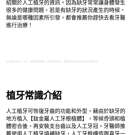
紹關於人工植牙的資訊。因為缺牙常常讓身體發生
很多的健康問題，若是有缺牙的狀況產生的時候，
無論是哪種因素所引發，都會推薦你趕快去看牙醫
進行治療！
本文提供台中、台北、桃園牙醫彙整，資料僅供參考，推薦多多比較且親自向牙醫洽詢。
植牙常識介紹
人工植牙可恢復牙齒的功能和外型，藉由於缺牙的
地方植入【鈦金屬人工牙根植體】，等候骨頭和植
體密合後，再安裝支台齒以及人工牙冠。牙醫師推
薦使用人工植牙填補缺牙，人工牙根構造跟真牙一