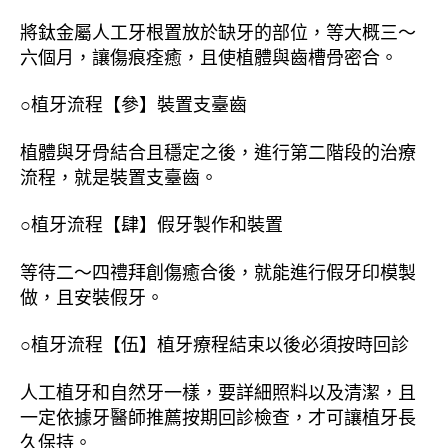
將鈦金屬人工牙根置放於缺牙的部位，等大概三～
六個月，讓傷痕痊癒，且使植體與齒槽骨密合。
○植牙流程【參】裝置支臺齒
植體與牙骨結合且穩定之後，進行第二階段的治療
流程，就是裝置支臺齒。
○植牙流程【肆】假牙製作和裝置
等待二～四禮拜創傷癒合後，就能進行假牙印模製
做，且安裝假牙。
○植牙流程【伍】植牙療程結束以後必須按時回診
人工植牙和自然牙一樣，要詳細照料以及清潔，且
一定依據牙醫師推薦按期回診檢查，才可讓植牙長
久保持。