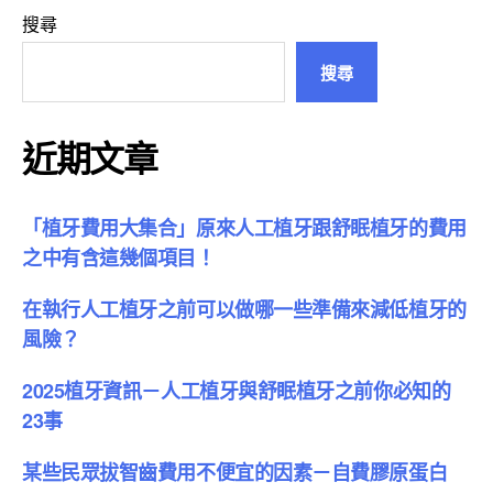
搜尋
搜尋
近期文章
「植牙費用大集合」原來人工植牙跟舒眠植牙的費用
之中有含這幾個項目！
在執行人工植牙之前可以做哪一些準備來減低植牙的
風險？
2025植牙資訊－人工植牙與舒眠植牙之前你必知的
23事
某些民眾拔智齒費用不便宜的因素－自費膠原蛋白