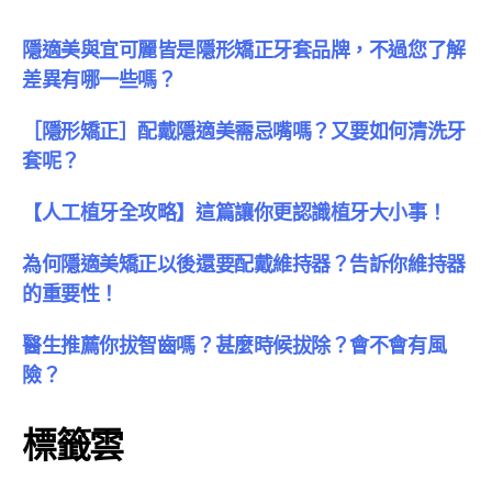
隱適美與宜可麗皆是隱形矯正牙套品牌，不過您了解
差異有哪一些嗎？
［隱形矯正］配戴隱適美需忌嘴嗎？又要如何清洗牙
套呢？
【人工植牙全攻略】這篇讓你更認識植牙大小事！
為何隱適美矯正以後還要配戴維持器？告訴你維持器
的重要性！
醫生推薦你拔智齒嗎？甚麼時候拔除？會不會有風
險？
標籤雲