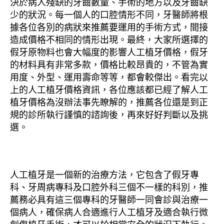
決於病人殘缺的牙齒數量、手術的地方以及牙齒缺
少的狀況。每一個人的口腔情形不同，牙醫師將根
據各位各別的病狀來推薦要運用的手術方式，間接
造成價格不相同的情形出現。最終，大家所選擇的
假牙原物料也會大幅度的影響人工植牙價格，假牙
的材料具有非常多款，價格比較昂貴的，不管為實
用度、外型、運用壽命等等，都會較傑出。看完以
上的人工植牙價格資訊，各位應該都已經了解人工
植牙價格為沒辦法事先瞭解的，推薦各位還是到正
規的診所執行謹慎的諮詢後，再來好好判斷以及挑
選。
人工植牙是一個新的治療方法，它包含了假牙專
科、牙周病專科及口腔外科三個不一樣的科別，推
薦務必具有這三個專科的牙醫師一同會診與治療一
個病人，確保病人合適進行人工植牙及適合執行微