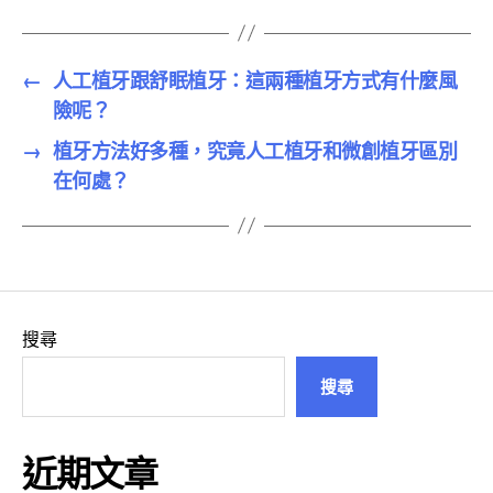
←
人工植牙跟舒眠植牙：這兩種植牙方式有什麼風
險呢？
→
植牙方法好多種，究竟人工植牙和微創植牙區別
在何處？
搜尋
搜尋
近期文章