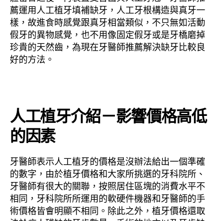
薦運用人工植牙填補缺牙，人工牙根構造與真牙一
樣，故進食時感覺跟真牙相當類似，不只無如活動
假牙的異物感覺，也不用像固定假牙或是牙橋磨掉
珍貴的天然齒，為現在牙醫師推薦解決缺牙比較良
好的方法。
人工植牙介紹－影響價格高低
的因素
牙醫師表示人工植牙的價格是沒辦法給出一個準確
的數字，由於植牙價格和大家所挑選的牙科院所、
牙醫師有很大的關聯，按照居住區塊的消費水平不
相同，牙科院所所運用的軟硬件機器和牙醫師的手
術價格皆會明顯不相同。除此之外，植牙價格還取