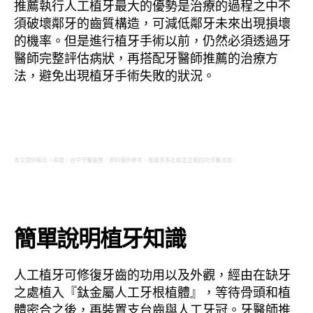
推薦執行人工植牙最大的優勢是治療的過程之中不
須破壞鄰牙的齒質構造，可減低鄰牙未來出現損壞
的機率。但是進行植牙手術以前，仍然必須透過牙
醫師完整評估病狀，再搭配牙醫師推薦的治療方
法，避免出現植牙手術失敗的狀況。
本文提供新北、高雄、台中牙醫彙整，資料僅供參考，推薦多多比較並且親自向牙醫洽詢。
簡單說明植牙知識
人工植牙可修復牙齒的功用以及外觀，經由在缺牙
之處植入『鈦金屬人工牙根植體』，等待骨頭和植
體密合之後，再裝置支台齒與人工牙冠。牙醫師推