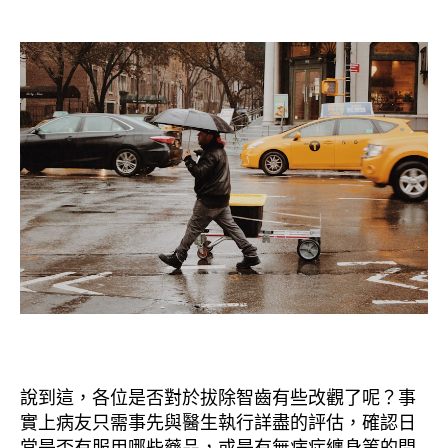
說到這，各位是否對於拔除智齒有些改觀了呢？事
實上病友只需事先與醫生執行詳盡的評估，確認日
常是否有服用哪些藥品，或是有無病症纏身等的問