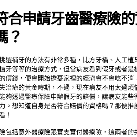
符合申請牙齒醫療險的
嗎？
挑選補牙的方法有非常多種，比方牙橋、人工植
植牙等等的治療方式，但當病友看到假牙或者是
的價錢，便會開始擔憂家裡的經濟會不會吃不消
失治療的黃金時期，不過，現在病友不用太過煩
能夠透過醫療保險申辦假牙的賠償，讓病友能些
力。想知道自身是否符合賠償的資格嗎？那便推
看！
險包括意外醫療險跟實支實付醫療險，這兩者的