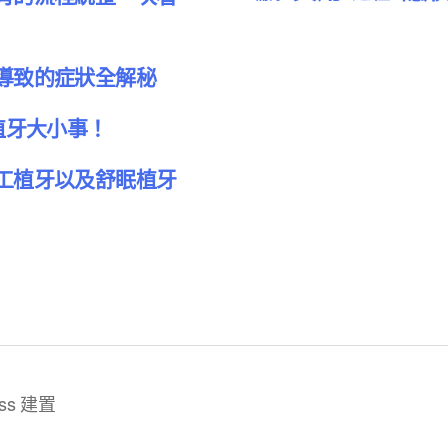
導致的症狀全解秘
植牙大小事！
工植牙以及舒眠植牙
ss 建置