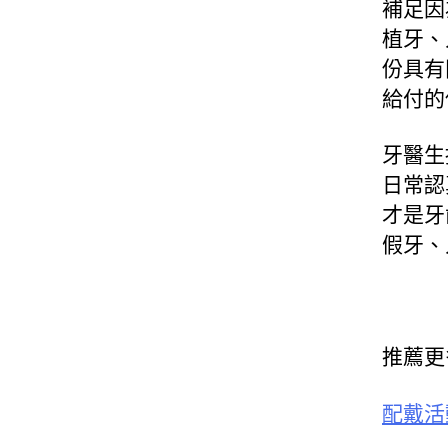
補足因
植牙、
份具有
給付的
牙醫生
日常認
才是牙
假牙、
推薦更
配戴活