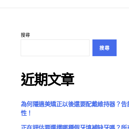
搜尋
搜尋
近期文章
為何隱適美矯正以後還要配戴維持器？告
性！
正在評估要選擇哪種假牙填補缺牙嗎？所