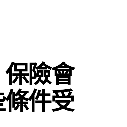
）保險會
些條件受