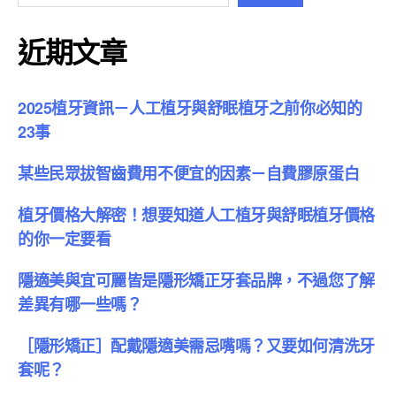
近期文章
2025植牙資訊－人工植牙與舒眠植牙之前你必知的
23事
某些民眾拔智齒費用不便宜的因素－自費膠原蛋白
植牙價格大解密！想要知道人工植牙與舒眠植牙價格
的你一定要看
隱適美與宜可麗皆是隱形矯正牙套品牌，不過您了解
差異有哪一些嗎？
［隱形矯正］配戴隱適美需忌嘴嗎？又要如何清洗牙
套呢？