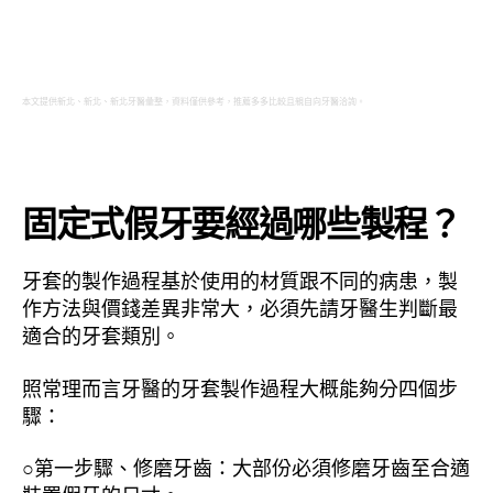
本文提供新北、新北、新北牙醫彙整，資料僅供參考，推薦多多比較且親自向牙醫洽詢。
固定式假牙要經過哪些製程？
牙套的製作過程基於使用的材質跟不同的病患，製
作方法與價錢差異非常大，必須先請牙醫生判斷最
適合的牙套類別。
照常理而言牙醫的牙套製作過程大概能夠分四個步
驟：
○第一步驟、修磨牙齒：大部份必須修磨牙齒至合適