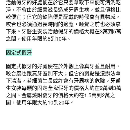
活動假牙的好處便在於它只要拿取下來便可清洗乾
淨，不會由於細菌滋長造成牙周生病，並且價格比
較便宜；但它的缺陷便是配戴的時候會有異物感，
咬合也必須通過長時間的適應，睡覺之前也必須拿
下來。牙醫生安裝活動假牙的價格大概在3萬到5萬
之間，使用年限約5到10年。
固定式假牙
固定式假牙的好處便在於外觀上像真牙並且耐用，
咬合感也跟真牙區別不大；但它的弱點是沒辦法拿
下清潔，若細菌生長或許會有牙周病的危險。牙醫
生安裝每顆的固定全瓷假牙的價格大約在2萬到3萬
之間、金屬燒附瓷牙的價格大約在1.5萬到2萬之
間，使用年限大約10到20年。