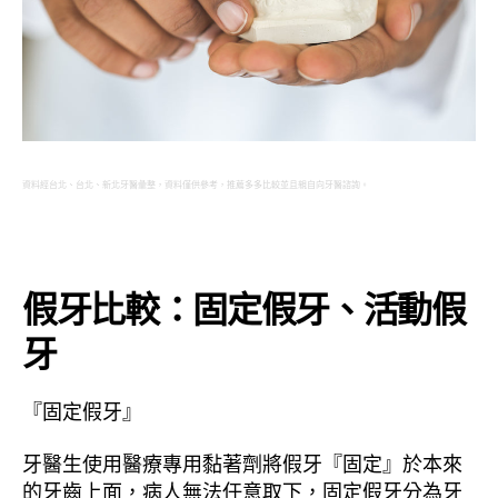
資料經台北、台北、新北牙醫彙整，資料僅供參考，推薦多多比較並且親自向牙醫諮詢。
假牙比較：固定假牙、活動假
牙
『固定假牙』
牙醫生使用醫療專用黏著劑將假牙『固定』於本來
的牙齒上面，病人無法任意取下，固定假牙分為牙