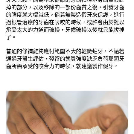
掉的部分，以及移除的一部份齒質之後，引發牙齒
期
的強度就大幅減低。倘若無製造假牙來保護，進行
過根管治療的牙齒在啃咬的時候，或許會由於難以
承受太大的力道而破損，牙齒破損以後就只能拔掉
了。
普通的修補能夠應付範圍不大的輕微蛀牙，不過若
通過牙醫生評估，殘留的齒質強度缺乏負荷那顆牙
齒所需承受的咬合力的時候，就建議製作假牙。