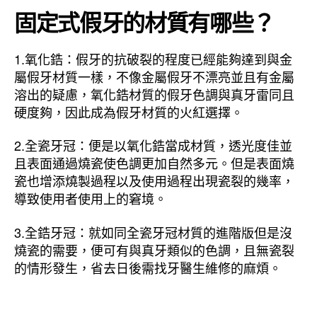
固定式假牙的材質有哪些？
1.氧化鋯：假牙的抗破裂的程度已經能夠達到與金
屬假牙材質一樣，不像金屬假牙不漂亮並且有金屬
溶出的疑慮，氧化鋯材質的假牙色調與真牙雷同且
硬度夠，因此成為假牙材質的火紅選擇。
2.全瓷牙冠：便是以氧化鋯當成材質，透光度佳並
且表面通過燒瓷使色調更加自然多元。但是表面燒
瓷也增添燒製過程以及使用過程出現瓷裂的幾率，
導致使用者使用上的窘境。
3.全鋯牙冠：就如同全瓷牙冠材質的進階版但是沒
燒瓷的需要，便可有與真牙類似的色調，且無瓷裂
的情形發生，省去日後需找牙醫生維修的麻煩。