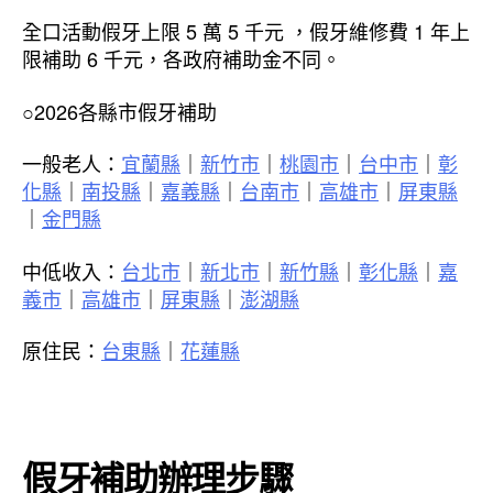
全口活動假牙上限 5 萬 5 千元 ，假牙維修費 1 年上
限補助 6 千元，各政府補助金不同。
○2026各縣市假牙補助
一般老人：
宜蘭縣
｜
新竹市
｜
桃園市
｜
台中市
｜
彰
化縣
｜
南投縣
｜
嘉義縣
｜
台南市
｜
高雄市
｜
屏東縣
｜
金門縣
中低收入：
台北市
｜
新北市
｜
新竹縣
｜
彰化縣
｜
嘉
義市
｜
高雄市
｜
屏東縣
｜
澎湖縣
原住民：
台東縣
｜
花蓮縣
假牙補助辦理步驟