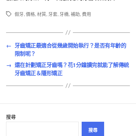
假牙
,
價格
,
材質
,
牙套
,
牙橋
,
補助
,
費用
標
籤
←
牙齒矯正最適合從幾歲開始執行？是否有年齡的
限制呢？
→
還在計劃矯正牙齒嗎？花1分鐘讀完就能了解傳統
牙齒矯正＆隱形矯正
搜尋
搜尋