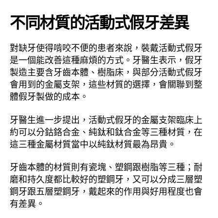
不同材質的活動式假牙差異
對缺牙使得啃咬不便的患者來說，裝戴活動式假牙
是一個能改善這種麻煩的方式。牙醫生表示，假牙
製造主要含牙齒本體、樹脂床，與部分活動式假牙
會用到的金屬支架，這些材質的選擇，會關聯到整
體假牙製做的成本。
牙醫生進一步提出，活動式假牙的金屬支架臨床上
約可以分鈷鉻合金、純鈦和鈦合金等三種材質，在
這三種金屬材質當中以純鈦材質最為昂貴。
牙齒本體的材質則有瓷塊、塑鋼跟樹脂等三種；耐
磨和持久度都比較好的塑鋼牙，又可以分成三層塑
鋼牙跟五層塑鋼牙，戴起來的作用與好用程度也會
有差異。