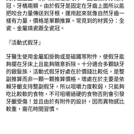
冠、牙橋兩類。由於假牙是固定在牙齒上面所以能
把咬合力量傳送到牙根，運用起來就像自然牙齒一
樣有力量，價格是單顆推算。常見到的材質分：全
瓷、金屬燒瓷跟全瓷冠。
『活動式假牙』
牙醫生使用金屬釦掛鉤或是磁鐵等附件，使假牙能
夠擺在牙床上且能夠隨意拆除。十分適合多顆缺牙
的銀髮族，活動式假牙好處在於價錢比較低，是整
副推算而非一顆一顆推算價格。壞處在於主要是依
賴牙齦支持整副假牙，所以咀嚼力度較弱，只能夠
吃比較軟的食物，不可咀嚼過硬的食物否則會引發
牙齦受傷！並且由於有附件的設計，因而異物感比
較重，需花時間習慣。