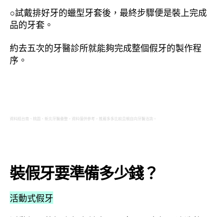
○試戴排好牙的蠟型牙套後，最終步驟便是裝上完成
品的牙套。
約去五次的牙醫診所就能夠完成整個假牙的製作程
序。
資料經台南、桃園、新北牙醫彙整，資料僅供參考，推薦多多比較且親自向牙醫洽詢。
裝假牙要準備多少錢？
活動式假牙