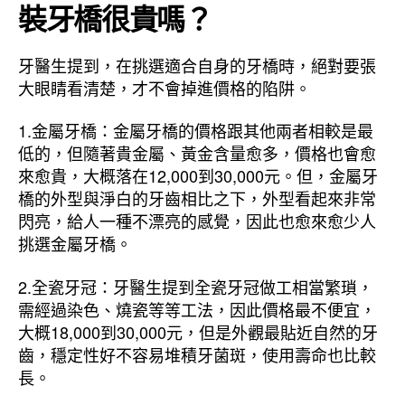
裝牙橋很貴嗎？
牙醫生提到，在挑選適合自身的牙橋時，絕對要張
大眼睛看清楚，才不會掉進價格的陷阱。
1.金屬牙橋：金屬牙橋的價格跟其他兩者相較是最
低的，但隨著貴金屬、黃金含量愈多，價格也會愈
來愈貴，大概落在12,000到30,000元。但，金屬牙
橋的外型與淨白的牙齒相比之下，外型看起來非常
閃亮，給人一種不漂亮的感覺，因此也愈來愈少人
挑選金屬牙橋。
2.全瓷牙冠：牙醫生提到全瓷牙冠做工相當繁瑣，
需經過染色、燒瓷等等工法，因此價格最不便宜，
大概18,000到30,000元，但是外觀最貼近自然的牙
齒，穩定性好不容易堆積牙菌斑，使用壽命也比較
長。