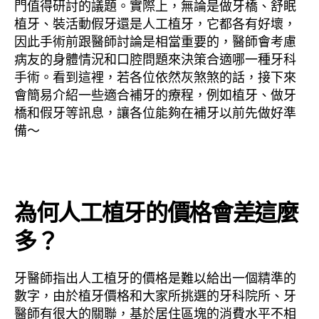
門值得研討的議題。實際上，無論是做牙橋、舒眠
植牙、裝活動假牙還是人工植牙，它都各有好壞，
因此手術前跟醫師討論是相當重要的，醫師會考慮
病友的身體情況和口腔問題來決策合適哪一種牙科
手術。看到這裡，若各位依然灰煞煞的話，接下來
會簡易介紹一些適合補牙的療程，例如植牙、做牙
橋和假牙等訊息，讓各位能夠在補牙以前先做好準
備～
為何人工植牙的價格會差這麼
多？
牙醫師指出人工植牙的價格是難以給出一個精準的
數字，由於植牙價格和大家所挑選的牙科院所、牙
醫師有很大的關聯，基於居住區塊的消費水平不相