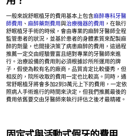
一般來說舒眠植牙的費用基本上包含
麻醉專科牙醫
師費用
、
麻醉藥劑費用
與
治療機器的費用
，在執行
舒眠植牙手術的時候，會由專業的麻醉牙醫師全程
監管患者的狀況，並基於患者的身體素質來配製麻
醉的劑量，也間接決策了病患麻醉的費用，這過程
推薦一定交由經驗豐富且絕對專業的牙醫師來進
行。治療設備的費用則必須根據診所所運用的牌
子，假使為較有名的廠商，品質肯定比較優秀，但
相反的，院所收取的費用一定也比較高。同時，通
常舒眠植牙將會多加2到3萬元上下的費用，一定依
照病人手術進行的時間來決定，但我們推薦最後的
費用依舊要交由牙醫師來執行評估之後才最精確。
固定式與活動式假牙的費用