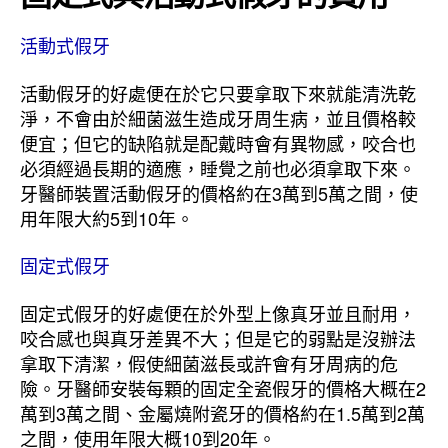
活動式假牙
活動假牙的好處便在於它只要拿取下來就能清洗乾
淨，不會由於細菌滋生造成牙周生病，並且價格較
便宜；但它的缺陷就是配戴時會有異物感，咬合也
必須經過長期的適應，睡覺之前也必須拿取下來。
牙醫師裝置活動假牙的價格約在3萬到5萬之間，使
用年限大約5到10年。
固定式假牙
固定式假牙的好處便在於外型上像真牙並且耐用，
咬合感也與真牙差異不大；但是它的弱點是沒辦法
拿取下清潔，假使細菌滋長或許會有牙周病的危
險。牙醫師安裝每顆的固定全瓷假牙的價格大概在2
萬到3萬之間、金屬燒附瓷牙的價格約在1.5萬到2萬
之間，使用年限大概10到20年。