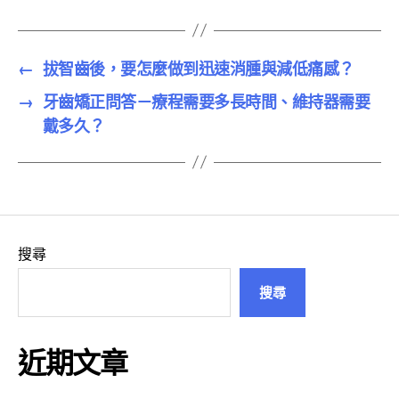
←
拔智齒後，要怎麼做到迅速消腫與減低痛感？
→
牙齒矯正問答－療程需要多長時間、維持器需要
戴多久？
搜尋
搜尋
近期文章