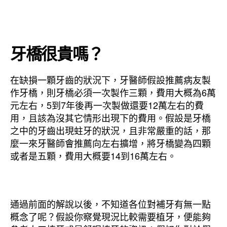
牙橋很貴嗎？
在缺損一顆牙齒的狀況下，牙醫師假設推薦病友製
作牙橋，則牙橋必須一次製作三顆，費用大概為6萬
元左右，5到7年後再一次製做還要12萬左右的費
用，且該為沒其它情形出現下的費用。假設是牙橋
之中的牙齒出現蛀牙的狀況，且非常嚴重的話，那
麼一來牙醫師會推薦向左右擴增，將牙橋變為四顆
或者是五顆，費用大概要14到16萬左右。
通過前面的解說以後，不知道各位對補牙有無一點
概念了呢？假設你察覺現況比較需要植牙，便能夠