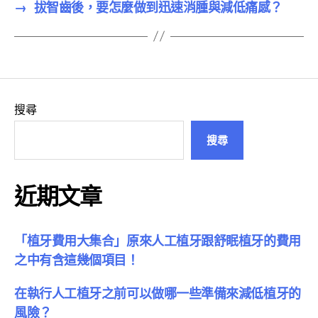
→
拔智齒後，要怎麼做到迅速消腫與減低痛感？
搜尋
搜尋
近期文章
「植牙費用大集合」原來人工植牙跟舒眠植牙的費用
之中有含這幾個項目！
在執行人工植牙之前可以做哪一些準備來減低植牙的
風險？