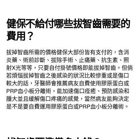
健保不給付哪些拔智齒需要的
費用？
拔掉智齒所需的價格健保大部份皆有支付的，含消
炎藥、術前診斷、拔除手術、止痛藥、抗生素、照
射X光等等，只要自付掛號價格即能拔掉智齒。但倘
若煩惱拔掉智齒之後感染的狀況比較慘重或是傷口
較大的話，牙醫師會推薦病友自費使用膠原蛋白或
PRP血小板分離術，能加速傷口痊癒、預防感染和
腫大並且緩解傷口疼痛的感覺，當然病友能夠決定
是不是要自費運用膠原蛋白或PRP血小板分離術。