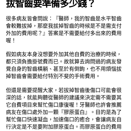
拔智齒要準備多少錢？
很多病友皆會問說：『醫師，我的智齒是水平智齒
會較難拔掉，那麼我拔掉智齒的時候是不是需支付
外加的費用呢？』答案是不需要給付多出來的費用
喔！
假如病友本身沒想要外加其他自費的治療的時候，
都只須負擔掛號費而已。故就算去詢問過的病友發
覺自身的智齒橫躺、甚至於有倒鉤，也不用煩惱拔
掉智齒會需要給付特別不斐的手術費用。
但還是需要提醒大家，若拔掉智齒後傷口可能會很
深的話，就能夠聽從醫師的建議來決定需不需要其
它自費項目來幫忙傷口康復喔！牙醫師也許會推薦
病友在傷口處外加一顆『膠原蛋白』。目的是為了
幫忙傷口快速凝血，加速傷口的癒合，會讓病友自
行決定是不是要附加膠原蛋白。而膠原蛋白的費用