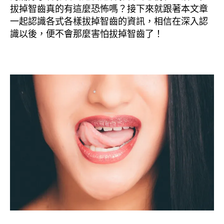
拔掉智齒真的有這麼恐怖嗎？接下來就跟著本文章
一起認識各式各樣拔掉智齒的資訊，相信在深入認
識以後，便不會那麼害怕拔掉智齒了！