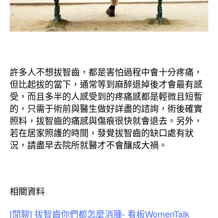
許多人不想拔智齒，都是害怕過程中會十分疼痛，
但比起拔的當下，通常等到麻醉退掉後才會最有感
受，而且多半的人感受到的疼痛感都是輕微且短暫
的，只需于術前與醫生做好詳盡的諮詢，術後確實
照料，拔智齒的痛感與傷痕很快就會退去。另外，
若在居家照護的時間，發覺拔智齒的缺口處有狀
況，請盡早去院所就醫才不會釀成大禍。
相關資料
[閒聊] 拔智齒你們都怎麼消腫- 看板WomenTalk