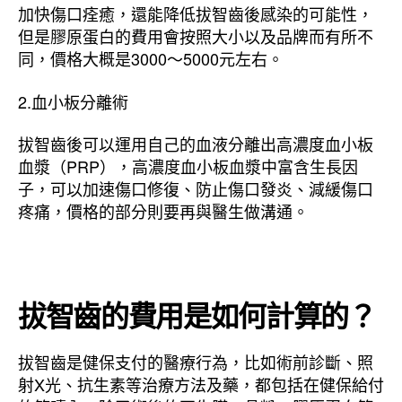
加快傷口痊癒，還能降低拔智齒後感染的可能性，
但是膠原蛋白的費用會按照大小以及品牌而有所不
同，價格大概是3000～5000元左右。
2.血小板分離術
拔智齒後可以運用自己的血液分離出高濃度血小板
血漿（PRP），高濃度血小板血漿中富含生長因
子，可以加速傷口修復、防止傷口發炎、減緩傷口
疼痛，價格的部分則要再與醫生做溝通。
拔智齒的費用是如何計算的？
拔智齒是健保支付的醫療行為，比如術前診斷、照
射X光、抗生素等治療方法及藥，都包括在健保給付