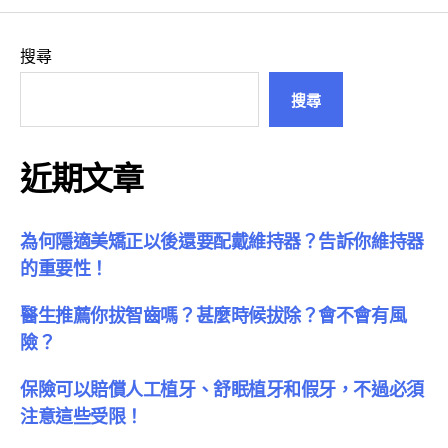
搜尋
搜尋
近期文章
為何隱適美矯正以後還要配戴維持器？告訴你維持器
的重要性！
醫生推薦你拔智齒嗎？甚麼時候拔除？會不會有風
險？
保險可以賠償人工植牙、舒眠植牙和假牙，不過必須
注意這些受限！