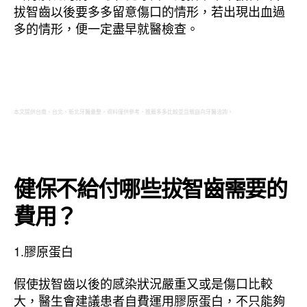
拔智齒以後要多多留意傷口的情形，若出現出血過
多的情形，便一定盡早就醫檢查。
本文提供台南、台北、新北牙醫彙整，資料僅供參考，推薦多多比較並且親自向牙醫洽詢。
健保不給付哪些拔智齒需要的
費用？
1.膠原蛋白
假使拔智齒以後的感染狀況嚴重又或是傷口比較
大，醫生會建議患者自費運用膠原蛋白，不只能夠