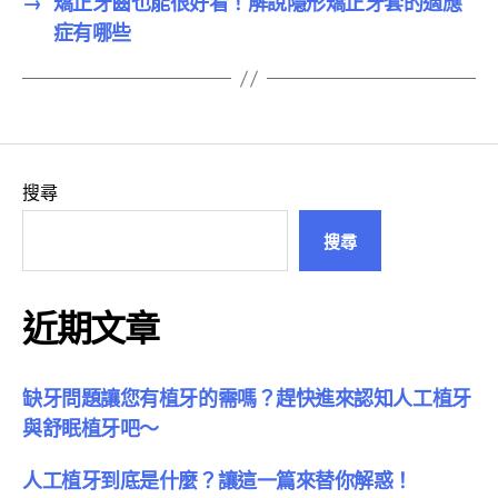
→
矯正牙齒也能很好看！解說隱形矯正牙套的適應
症有哪些
搜尋
搜尋
近期文章
缺牙問題讓您有植牙的需嗎？趕快進來認知人工植牙
與舒眠植牙吧～
人工植牙到底是什麼？讓這一篇來替你解惑！