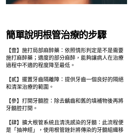
簡單說明根管治療的步驟
【壹】施打局部麻醉藥：依照情形判定是不是需要
施打麻醉藥；適度的部分麻醉，能夠讓病人在治療
過程中不適的程度降至最低。
【貳】擺置牙齒隔離障：提供牙齒一個良好的隔絕
和清潔治療的範圍。
【參】打開牙髓腔：除去齲齒和舊的填補物後再將
牙髓腔打開。
【肆】擴大根管系統且清洗感染的牙髓：此流程便
是「抽神經」，使用根管銼針將傳染的牙髓組織移