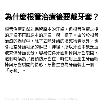
為什麼根管治療後要戴牙套？
根管治療雖然能保留原本的牙齒，但根管治療之後
的牙齒不再跟原本的牙齒一模一樣了。由於於根管
治療的過程中，除了去除牙齒的壞死物質以外，也
會抽空牙齒裡頭的淋巴、神經，所以牙齒中缺乏血
液來供牙齒養分，容易使得牙齒斷掉與牙齒裂開，
這個時候為了要預防牙齒在平時使用上產生牙齒斷
掉與牙齒裂開的情形，牙醫生會為牙齒裝上一個
「牙套」。
資料經台中、新北、台中牙醫彙整，資料僅供參考，推薦多多比較並且親自向牙醫詢問。