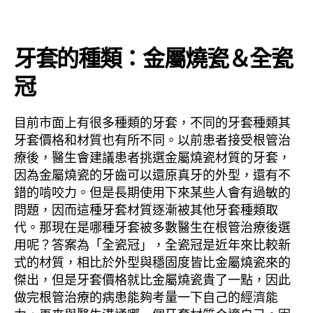
牙套的種類：金屬燒瓷＆全瓷
冠
目前市面上有很多種類的牙套，不同的牙套種類其
牙套價格和材質也有所不同。以前患者接受根管治
療後，醫生會建議患者挑選金屬燒瓷材質的牙套，
因為金屬燒瓷的牙齒可以還原真牙的外型，還有不
錯的啃咬力。但是長期使用下來某些人會有過敏的
問題，因而這種牙套材質逐漸被其他牙套種類取
代。那現在是哪種牙套被多數醫生在根管治療後選
用呢？答案為「全瓷冠」，全瓷冠是近年來比較新
式的材質，相比於外型與穩固度皆比金屬燒瓷來的
傑出，但是牙套價格就比金屬燒瓷貴了一點，因此
做完根管治療的病患能夠考量一下自己的經濟能