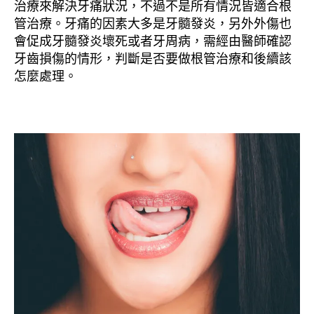
治療來解決牙痛狀況，不過不是所有情況皆適合根
管治療。牙痛的因素大多是牙髓發炎，另外外傷也
會促成牙髓發炎壞死或者牙周病，需經由醫師確認
牙齒損傷的情形，判斷是否要做根管治療和後續該
怎麼處理。