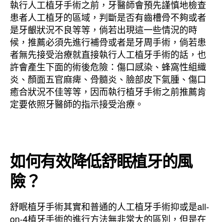
執行人工植牙手術之前，牙醫師會預先謹慎地檢查
患者人工植牙的區域，判斷是否有齒槽骨不夠或者
是牙齦狀況不良等等，倘若出現這一些情況的時
候，推薦必須先進行補骨或者是牙周手術，倘若患
者無先接受治療就直接執行人工植牙手術的話，也
許會產生下面的術後危險：傷口感染、蜂窩性組織
炎、顏面五官麻痺、骨髓炎、臉部皮下氣腫、傷口
癒合狀況不佳等等，因而執行植牙手術之前推薦肯
定要依照牙醫師的指示接受治療。
如何有效降低舒眠植牙的風
險？
舒眠植牙手術其實和普通的人工植牙手術抑或是all-
on-4植牙手術的進行方法無非常大的區別，但是在