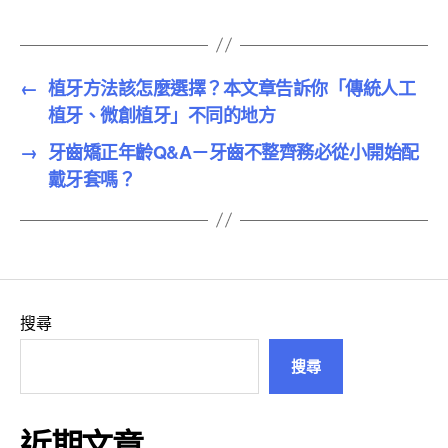
籤
←
植牙方法該怎麼選擇？本文章告訴你「傳統人工
植牙、微創植牙」不同的地方
→
牙齒矯正年齡Q&A－牙齒不整齊務必從小開始配
戴牙套嗎？
搜尋
搜尋
近期文章