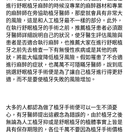
進行舒眠植牙麻醉的時候沒專業的麻醉器材和專業
的麻醉師在旁協助植牙醫師，那麼就會具有非常大
的風險，這是和人工植牙最不一樣的部分。此外，
在執行舒眠植牙的手術之前，推薦植牙患者必須跟
牙醫師詳細說明自己的狀況，使牙醫生評估風險與
患者是否適合執行麻醉，也推薦大家在進行舒眠植
牙之前先去檢查一下有無慢性疾病或是其他的病
狀，將能大幅度降低植牙風險。假如罹患了不合適
進行麻醉的症狀，也萬萬不可隱瞞牙醫師，說到底
挑選舒眠植牙手術便是為了讓自己植牙進行得更舒
適，而不是要使植牙失敗的風險增加。
大多的人都認為做了植牙手術便可以一生不須憂
心，有牙醫師提出這觀念為錯誤的，由於植牙之後
無論為人工植牙抑或是舒眠植牙的植體事實上皆是
具有保存期限的，各位千萬不要因為植牙手術價格