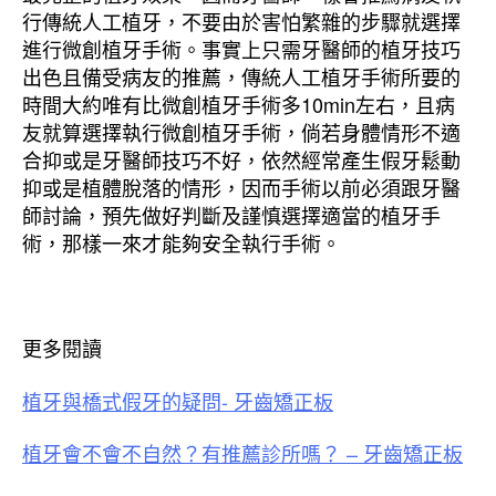
行傳統人工植牙，不要由於害怕繁雜的步驟就選擇
進行微創植牙手術。事實上只需牙醫師的植牙技巧
出色且備受病友的推薦，傳統人工植牙手術所要的
時間大約唯有比微創植牙手術多10min左右，且病
友就算選擇執行微創植牙手術，倘若身體情形不適
合抑或是牙醫師技巧不好，依然經常產生假牙鬆動
抑或是植體脫落的情形，因而手術以前必須跟牙醫
師討論，預先做好判斷及謹慎選擇適當的植牙手
術，那樣一來才能夠安全執行手術。
更多閱讀
植牙與橋式假牙的疑問- 牙齒矯正板
植牙會不會不自然？有推薦診所嗎？ – 牙齒矯正板