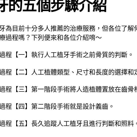
牙的五個步驟介紹
牙為目前十分多人推薦的治療服務，但各位了解
療過程嗎？下列便來和各位介紹唷～
過程【一】執行人工植牙手術之前骨質的判斷。
過程【二】人工植體類型、尺寸和長度的選擇和
過程【三】第一階段手術將人造植體置放在齒骨
過程【四】第二階段手術就是設計義齒。
過程【五】長久追蹤人工植牙且進行判斷和照料