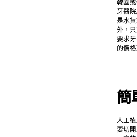
韓國或
牙醫院
是水貨
外，只
要求牙
的價格
簡
人工植
要切開