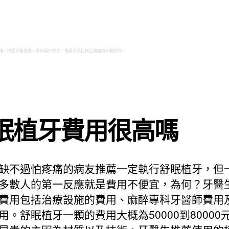
雄、桃園牙醫彙整，資料僅供參考，推薦多多比較且親自向牙醫詢問。
眠植牙費用很高嗎
缺不過怕疼痛的病友推薦一定執行舒眠植牙，但
多數人的第一反應就是費用不便宜，為何？牙醫
費用包括治療設施的費用、麻醉專科牙醫師費用
用。舒眠植牙一顆的費用大概為50000到80000