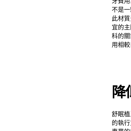
牙費用
不是一
此材質
宜的主
科的關
用相較
降
舒眠植
的執行
專業的