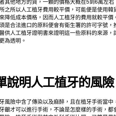
者其他地方的貨，一顆的價格大概在5到6萬左右
所之所以人工植牙費用較平價，可能便是使用韓
來降低成本價格，因而人工植牙的費用就較平價
須是合法進口的原料便會有衛生署的許可字號，
醫供人工植牙證明書來證明這一些原料的來源，
更為透明。
單說明人工植牙的風險
牙風險中含了傳染以及麻醉，且在植牙手術當中
牙齦才可以進行手術，不論是怎麼樣的手術，都