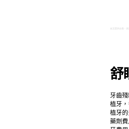
本文提供台南、高
舒
牙齒殘
植牙，
植牙的
藥劑費