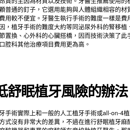
昂貴的主因為材質以及技術。牙醫生推薦使用的
顆普通的釘子，它選用能夠與人體組織相容的材
費用較不便宜。牙醫生執行手術的難度一樣是費
因，植牙手術的難度大約等同泌尿外科的腎移植
節置換、心外科的心臟搭橋，因而技術決策了此
口腔科其他治療項目費用更為高。
低舒眠植牙風險的辦法
牙手術實際上和一般的人工植牙手術或all-on-4
方式沒有非常大的差異，不過在進行舒眠植牙麻
麻醉機器和專業的麻醉師在旁協助植牙醫生，那