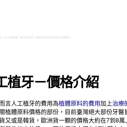
北、台北牙醫彙整，資料僅供參考，推薦多多比較並且親自向牙醫詢問。
工植牙－價格介紹
而言人工植牙的費用為
植體原料的費用
加上
治療
關植體原料價格的部份，目前臺灣絕大部份牙醫
貨又或是韓貨，歐洲貨一顆的價格大約在7到8萬