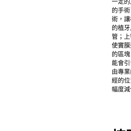
一定的
的手術
術，讓
的植牙
管；上
使竇膜
的區塊
能會引
由專業
經的位
幅度減