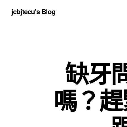
jcbjtecu's Blog
缺牙
嗎？趕