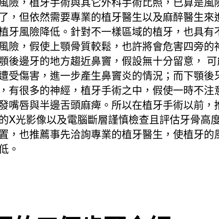
風險，植牙手術與其它外科手術比照，已算是風
了，但依然需要專業的植牙醫生以及麻醉醫生來
植牙風險降低。針對不一樣區域的植牙，也具有
風險，假使上顎骨質較鬆，也許將會危害四旁的
顎後邊牙的地方趨近鼻竇，假設無十分留意， 可
遭受傷害，進一步產生鼻竇炎的情況；而下顎後
，有很多的神經，植牙手術之中，假使一時不注
發嘴唇與半邊舌頭麻痺。所以在植牙手術以前，
的X光影像以及電腦斷層謹慎檢查且評估牙骨高
置，也推薦事先洽詢專業的植牙醫生，使植牙的
低。