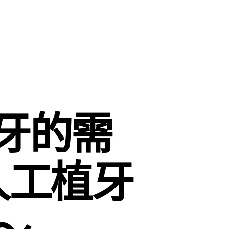
牙的需
人工植牙
～