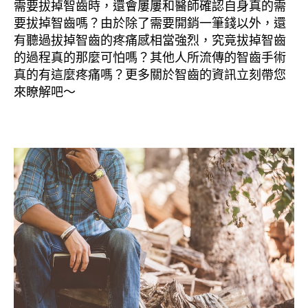
需要拔掉智齒時，還會屢屢和醫師確認自身真的需
要拔掉智齒嗎？由於除了需要開銷一筆錢以外，還
有聽過拔掉智齒的疼痛感相當強烈，究竟拔掉智齒
的過程真的那麼可怕嗎？其他人所流傳的智齒手術
真的有這麼疼痛嗎？更多關於智齒的資訊立刻帶您
來瞭解吧～