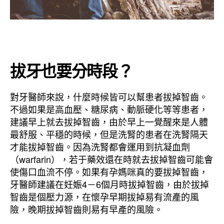
拔牙也要分時段？
對牙醫師來說，什麼時候皆可以幫患者拔掉智齒。
不過如果是高血壓、糖尿病、動脈硬化等等患者，
建議早上就去拔掉智齒，由於早上一覺醒來是人體
最舒服、平穩的時候，但是洗腎的患者在洗腎隔天
才能拔掉智齒。因為洗腎都會運用到抗凝血劑
（warfarin），若于藥效還在時就去拔掉智齒可能會
使傷口血流不停。如果有孕媽咪真的要拔掉智齒，
牙醫師建議在妊娠4－6個月時拔掉智齒，由於拔掉
智齒是個壓力源，在懷孕早期拔掉易有流產的風
險，晚期拔掉智齒則易有早產的風險。