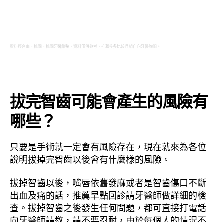
資料經台南、桃園、桃園牙醫彙整，資料僅供參考，推薦多多比較且親自向牙醫詢問。
拔完智齒可能會產生的風險有
哪些？
只要是手術就一定會有風險存在，現在就來為各位
說明拔掉完智齒以後會有什麼樣的風險。
拔掉智齒以後，嘴唇依舊發麻或者是智齒傷口不斷
出血及痛的話，推薦早點回診請牙醫師做詳細的檢
查。拔掉智齒之後發生任何問題，都可直接打電話
向牙醫師請教，請不要忍耐，由於每個人的情況不