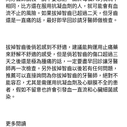
相同，比方還在服用抗凝血劑的人，就可能會有血
流不止的風險。如果拔掉智齒已超過二天，但牙齒
還是一直痛的話，最好即早回診請牙醫師做檢查。
拔掉智齒後倘若感到不舒適，建議能夠運用止痛藥
來舒解不舒適的感受，但是倘若智齒的傷口超過三
天之後還是極為腫痛的話，一定要盡早回診讓牙醫
師再一次檢查。另外拔掉智齒以後若有任何問題，
推薦可以直接詢問為你拔掉智齒的牙醫師，絕對不
能容忍，尤其是需運用抗凝血劑及心瓣膜不全的患
者，假如不留意也許會引發血一直流和心臟細菌感
染。
更多閱讀