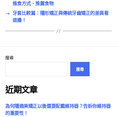
進食方式、推薦食物
→
牙套比較篇：隱形矯正與傳統牙齒矯正的差異看
這邊！
搜尋
搜尋
近期文章
為何隱適美矯正以後還要配戴維持器？告訴你維持器
的重要性！