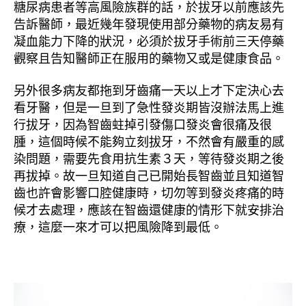
糖尿病患者等高風險族群的話，於拔牙以前應該先
告訴醫師，最近幾年發現使用部分藥物的病友易有
凝血能力下降的狀況，必須於拔牙手術前三天停藥
觀察且告知醫師正在服用的藥物又或是健康食品。
另外很多病友都拖到牙齒痛一天以上才下定決心去
看牙醫，但是一旦到了急性發炎期皆沒辦法馬上進
行拔牙，因為智齒蛀掉引發傷口發炎會很痛及很
腫，這個時候不能夠立刻拔牙，不然會有嚴重的感
染問題，需要先食用抗生素３天，等待發炎期之後
再拔掉。故一旦知道自己已開始長智齒並且知道智
齒也許會影響口腔健康時，切勿等到發炎疼痛的時
候才去處理，應該在智齒還健康的情形下就安排治
療，這麼一來才可以把風險降到最低。