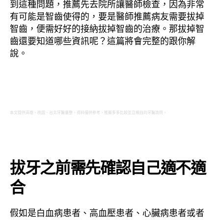
到這種問題，推薦先去院所讓醫師檢查，因為非常
有可能是智齒使得的，要是醫師推薦病友需要拔掉
智齒，便需好好的接納拔掉智齒的治療。那拔掉智
齒還要知道哪些資訊呢？這篇將會完整的跟你解
說。
本文提供高雄、桃園、台北牙醫彙整，資料僅供參考，推薦多多比較並且親自向牙醫詢問。
拔牙之前需先確認自己適不適
合
假如是白血病患者、高血壓患者、心臟病患者或者