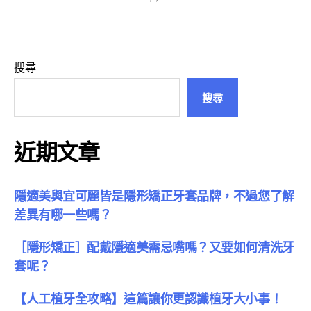
搜尋
搜尋
近期文章
隱適美與宜可麗皆是隱形矯正牙套品牌，不過您了解
差異有哪一些嗎？
［隱形矯正］配戴隱適美需忌嘴嗎？又要如何清洗牙
套呢？
【人工植牙全攻略】這篇讓你更認識植牙大小事！