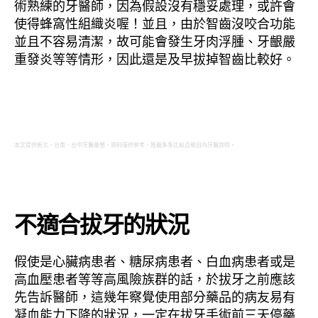
術熟練的牙醫師，因為假設沒有穩妥處理，或許會
使得蜂窩性組織炎喔！並且，由於智齒沒咬合功能
並且不容易清潔，故可能會發生牙肉浮腫、牙齦嚴
重發炎等等情形，因此還是及早拔掉智齒比較好。
本文提供新北、台南、台中牙醫彙整，資料僅供參考，推薦多多比較且親自向牙醫詢問。
不適合拔牙的狀況
假使是心臟病患者、糖尿病患者、白血病患者或是
高血壓患者等等高風險族群的話，於拔牙之前應該
先告訴醫師，這幾年察覺使用部分藥品的病友易有
凝血能力下降的狀況，一定在拔牙手術前三天停藥