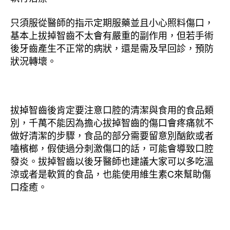
只須服從醫師的指示定期服藥並且小心照料傷口，
基本上拔掉智齒不太會有嚴重的副作用，但若手術
後牙齒產生不正常的病狀，還是需及早回診，預防
狀況轉壞。
拔掉智齒後肯定要注意口腔的清潔與食用的食品類
別，千萬不能因為擔心拔掉智齒的傷口會疼痛就不
做好清潔的步驟，食品的部分需要留意別酗飲或者
嗑檳榔，假使過分刺激傷口的話，可能會導致口腔
發炎。拔掉智齒以後牙醫師也建議大家可以多吃溫
涼或者是軟質的食品，也能使用維生素C來幫助傷
口痊癒。