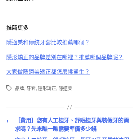
推薦更多
隱適美和傳統牙套比較推薦哪個？
隱形矯正的品牌差別在哪裡？推薦哪個品牌呢？
大家做隱適美矯正都怎麼挑醫生？
品牌
,
牙套
,
隱形矯正
,
隱適美
標
籤
←
［費用］您有人工植牙、舒眠植牙與裝假牙的需
求嗎？先來瞧一瞧需要準備多少錢