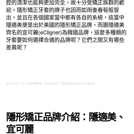
腔的清潔也能夠更加完全，故十分受矯正族群的歡
迎。隱形矯正牙套的牌子也因而如雨後春筍般冒
出，並且在各個國家當中都有各自的系統，這當中
隱適美便是出於美國的隱形矯正品牌，而跟隱適美
齊名的宜可麗(eCligner)為韓國品牌，這麼多種類的
牙套要如何選擇合適的品牌呢？它們之間又有哪些
差異呢？
資料經台中、台北、台南牙醫彙整，資料僅供參考，推薦多多比較且親自向牙醫諮詢。
隱形矯正品牌介紹：隱適美、
宜可麗