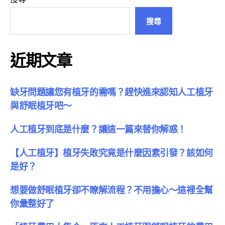
頁
搜尋
近期文章
缺牙問題讓您有植牙的需嗎？趕快進來認知人工植牙
與舒眠植牙吧～
人工植牙到底是什麼？讓這一篇來替你解惑！
【人工植牙】植牙失敗究竟是什麼因素引發？該如何
是好？
想要做舒眠植牙卻不瞭解流程？不用擔心～這裡全幫
你彙整好了