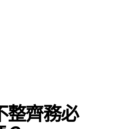
不整齊務必