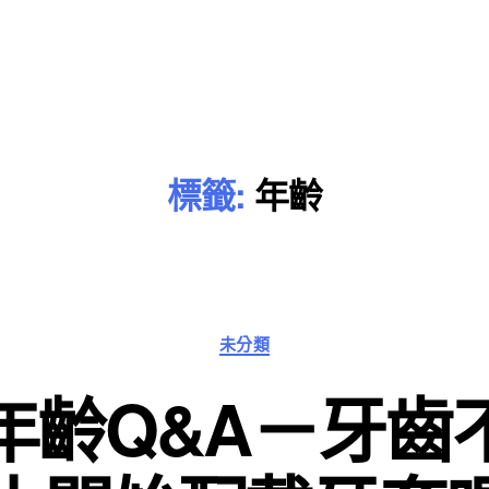
標籤:
年齡
分
未分類
類
年齡Q&A－牙齒