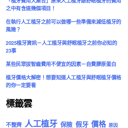
「植牙費用大集合」原來人工植牙跟舒眠植牙的費用
之中有含這幾個項目！
在執行人工植牙之前可以做哪一些準備來減低植牙的
風險？
2025植牙資訊－人工植牙與舒眠植牙之前你必知的
23事
某些民眾拔智齒費用不便宜的因素－自費膠原蛋白
植牙價格大解密！想要知道人工植牙與舒眠植牙價格
的你一定要看
標籤雲
人工植牙
價格
假牙
保險
不整齊
原因