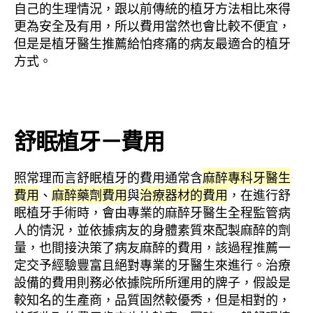
自己的生理情況，跟以前傳統的植牙方法相比來得
更為安全及有用，所以費用當然也會比較不便宜，
但是是植牙醫生推薦給怕疼痛的病友最適合的植牙
方式。
舒眠植牙－費用
照常理而言舒眠植牙的費用通常含
麻醉專科牙醫生
費用
、
麻醉藥劑費用
與
治療器材的費用
，在進行舒
眠植牙手術時，會由專業的麻醉牙醫生全程監管病
人的情況，並依據病友的身體素質來配製麻醉的劑
量，也間接決策了病友麻醉的費用，該過程推薦一
定交予經驗豐富且絕對專業的牙醫生來進行。治療
設備的費用則務必依據院所所運用的牌子，假設是
較知名的生產商，品質固然較優秀，但是相對的，