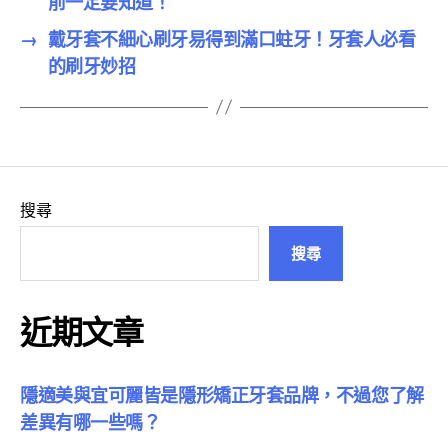
前一定要知道！
→
戴牙套不細心刷牙易得到滿口蛀牙！牙套人必看
的刷牙妙招
搜尋
搜尋
近期文章
隱適美與宜可麗皆是隱形矯正牙套品牌，不過您了解
差異有哪一些嗎？