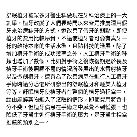
舒眠植牙被眾多牙醫生稱做現在牙科治療上的一大
創舉，植牙改變了人們長時間以來皆是推薦運用假
牙來治療缺牙的方式，還改善了假牙的弱點，即便
植牙的費用比較昂貴，不過使植牙者可像有真牙一
樣的維持本來的生活水準，且隨科技的進展，除了
增加植牙手術的成功幾率之外，人工植牙手術的種
類也增加了數個，比如對手術之後恢復期過於長及
植牙手術後照顧不易的情況所發展出的水雷射植牙
以及微創植牙，還有為了改善病患在進行人工植牙
手術時過分恐懼所研發出的舒眠植牙和睡美人植牙
等等，舒眠植牙使植牙者在整個的植牙過程當中，
經由麻醉藥物進入了淺眠的情形，即使費用將會十
分不斐，但植牙病患在手術之中感覺不到慌張，也
降低了牙醫生進行植牙手術的壓力，是牙醫生相當
推薦的類別之一。