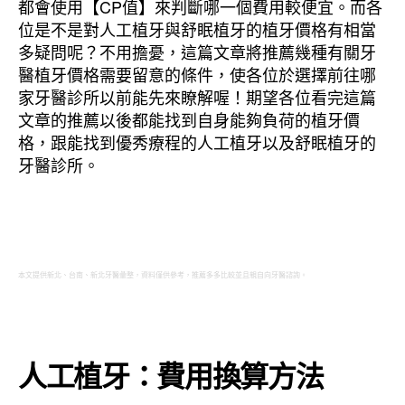
都會使用【CP值】來判斷哪一個費用較便宜。而各
位是不是對人工植牙與舒眠植牙的植牙價格有相當
多疑問呢？不用擔憂，這篇文章將推薦幾種有關牙
醫植牙價格需要留意的條件，使各位於選擇前往哪
家牙醫診所以前能先來瞭解喔！期望各位看完這篇
文章的推薦以後都能找到自身能夠負荷的植牙價
格，跟能找到優秀療程的人工植牙以及舒眠植牙的
牙醫診所。
本文提供新北、台南、新北牙醫彙整，資料僅供參考，推薦多多比較並且親自向牙醫諮詢。
人工植牙：費用換算方法