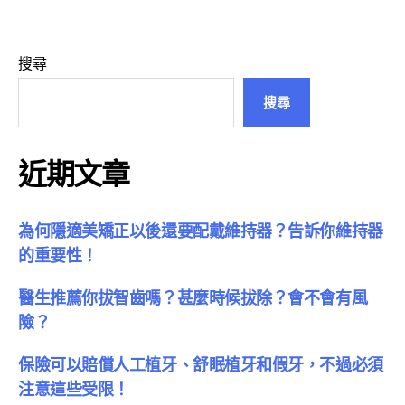
搜尋
搜尋
近期文章
為何隱適美矯正以後還要配戴維持器？告訴你維持器
的重要性！
醫生推薦你拔智齒嗎？甚麼時候拔除？會不會有風
險？
保險可以賠償人工植牙、舒眠植牙和假牙，不過必須
注意這些受限！