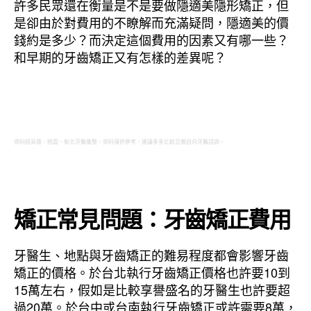
許多民眾還在衡量是不是要做隱適美隱形矯正，但
是卻由於對費用的不瞭解而充滿疑問，隱適美的價
錢約是多少？而決定這個費用的因素又有哪一些？
和早期的牙齒矯正又有怎樣的差異呢？
資料經高雄、桃園、新北牙醫彙整，資料僅供參考，建議多多比較且親自向牙醫諮詢。
矯正常見問題：牙齒矯正費用
牙醫生、地點與牙齒矯正的難易程度都會影響牙齒
矯正的價格。於台北執行牙齒矯正價格也許要10到
15萬左右，假如是比較享譽盛名的牙醫生也許要超
過20萬。於台中或台南執行牙齒矯正或許需要8萬，