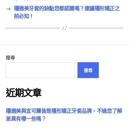
→
隱適美牙套的缺點您都認識嗎？建議隱形矯正之
前必知！
搜尋
搜尋
近期文章
隱適美與宜可麗皆是隱形矯正牙套品牌，不過您了解
差異有哪一些嗎？