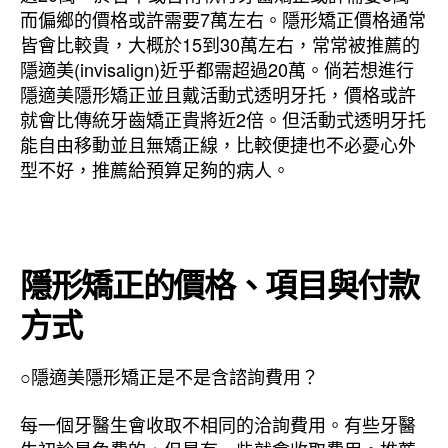
而偏鄉的價格或許需要7萬左右。隱形矯正價格通常
皆會比較貴，大概於15到30萬左右，常常被推薦的
隱適美(invisalign)近乎都需超過20萬。倘若想進行
隱適美隱形矯正並且戴活動式透明牙托，價格或許
就會比傳統牙齒矯正貴將近2倍。但活動式透明牙托
能自由移動並且無矯正線，比較便捷也不必憂心外
型不好，推薦給預算足夠的病人。
隱形矯正的價格、項目與付款
方式
○隱適美隱形矯正是不是含諮詢費用？
每一個牙醫生會收取不相同的洽詢費用。有些牙醫