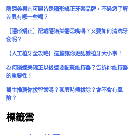
隱適美與宜可麗皆是隱形矯正牙套品牌，不過您了解
差異有哪一些嗎？
［隱形矯正］配戴隱適美需忌嘴嗎？又要如何清洗牙
套呢？
【人工植牙全攻略】這篇讓你更認識植牙大小事！
為何隱適美矯正以後還要配戴維持器？告訴你維持器
的重要性！
醫生推薦你拔智齒嗎？甚麼時候拔除？會不會有風
險？
標籤雲